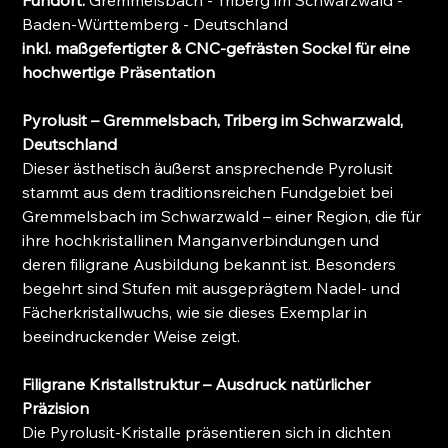
Fundort:
Gremmelsbach - Triberg im Schwarzwald -
Baden-Württemberg - Deutschland
inkl. maßgefertigter & CNC-gefrästen Sockel für eine
hochwertige Präsentation
Pyrolusit – Gremmelsbach, Triberg im Schwarzwald,
Deutschland
Dieser ästhetisch äußerst ansprechende Pyrolusit
stammt aus dem traditionsreichen Fundgebiet bei
Gremmelsbach im Schwarzwald – einer Region, die für
ihre hochkristallinen Manganverbindungen und
deren filigrane Ausbildung bekannt ist. Besonders
begehrt sind Stufen mit ausgeprägtem Nadel- und
Fächerkristallwuchs, wie sie dieses Exemplar in
beeindruckender Weise zeigt.
Filigrane Kristallstruktur – Ausdruck natürlicher
Präzision
Die Pyrolusit-Kristalle präsentieren sich in dichten