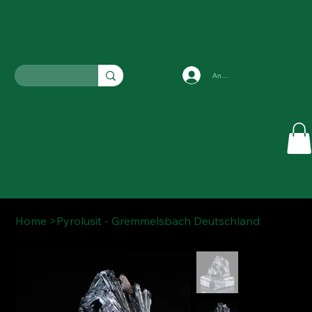
Anmelden
Home
>
Pyrolusit - Gremmelsbach Deutschland