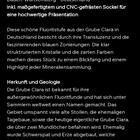
inkl. maßgefertigtem und CNC-gefrästen Sockel für
eine hochwertige Präsentation
Diese schöne Fluoritstufe aus der Grube Clara in
Deutschland besticht durch ihre Transluzenz und die
faszinierenden blauen Zonierungen. Die klar
struktrurierten Kristalle und die zarten Farben
machen dieses Stück zu einem Blickfang und einem
Highlight jeder Mineraliensammlung.
Herkunft und Geologie
Die Grube Clara ist bekannt für ihre
außergewöhnlichen Fluoritfunde und hat sich unter
Sammlern weltweit einen Namen gemacht. Das
Gebiet umspannt viele alte Stollen, die ehemaligen
Tagebaue, sowie die heutige eigentliche Grube Clara,
die über zwei Mundlöcher befahren wird. Ehemalig
wurde Schwerspat und Erze abgebaut, welche