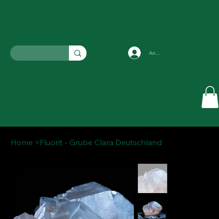
Anmelden
Home
>
Fluorit - Grube Clara Deutschland