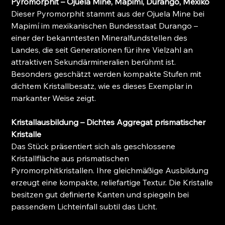
Pyromorphit – Ojuela Mine, Mapimí, Durango, Mexiko
Dieser Pyromorphit stammt aus der Ojuela Mine bei
Mapimí im mexikanischen Bundesstaat Durango –
einer der bekanntesten Mineralfundstellen des
Landes, die seit Generationen für ihre Vielzahl an
attraktiven Sekundärmineralien berühmt ist.
Besonders geschätzt werden kompakte Stufen mit
dichtem Kristallbesatz, wie es dieses Exemplar in
markanter Weise zeigt.
Kristallausbildung – Dichtes Aggregat prismatischer
Kristalle
Das Stück präsentiert sich als geschlossene
Kristallfläche aus prismatischen
Pyromorphitkristallen. Ihre gleichmäßige Ausbildung
erzeugt eine kompakte, reliefartige Textur. Die Kristalle
besitzen gut definierte Kanten und spiegeln bei
passendem Lichteinfall subtil das Licht.