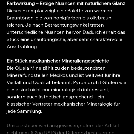
Farbwirkung – Erdige Nuancen mit natürlichem Glanz
Dieses Exemplar zeigt eine Palette von warmen
Brauntönen, die von honigfarben bis olivbraun
reichen. Je nach Betrachtungswinkel treten
unterschiedliche Nuancen hervor. Dadurch erhält das
Stück eine unaufdringliche, aber sehr charaktervolle
Ausstrahlung.
Ein Stück mexikanischer Mineraliengeschichte
Die Ojuela Mine zählt zu den bedeutendsten
Mineralfundstellen Mexikos und ist weltweit für ihre
Vielfalt und Qualität bekannt. Pyromorphit-Stufen wie
diese sind nicht nur mineralogisch interessant,
sondern auch ästhetisch ansprechend – ein
klassischer Vertreter mexikanischer Mineralogie für
jede Sammlung.
Umsatzsteuer wird ausgewiesen, sofern der Artikel
nicht gem. § 25a UStG der Differenzbesteuerung