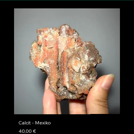
Calcit - Mexiko
Preis
40,00 €