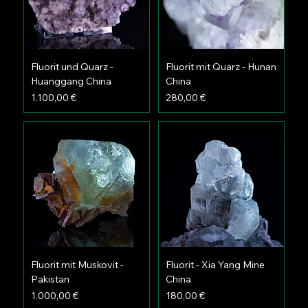
Fluorit und Quarz -
Fluorit mit Quarz - Hunan
Huanggang China
China
Preis
Preis
1.100,00 €
280,00 €
Fluorit mit Muskovit -
Fluorit - Xia Yang Mine
Pakistan
China
Preis
Preis
1.000,00 €
180,00 €