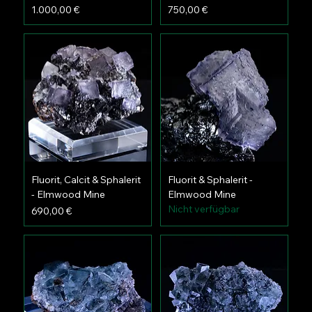
Preis
Preis
1.000,00 €
750,00 €
Fluorit, Calcit & Sphalerit
Fluorit & Sphalerit -
- Elmwood Mine
Elmwood Mine
Nicht verfügbar
Preis
690,00 €