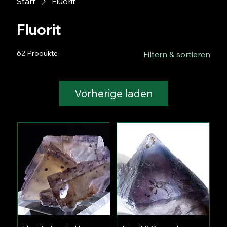
Start
Fluorit
Fluorit
62 Produkte
Filtern & sortieren
Vorherige laden