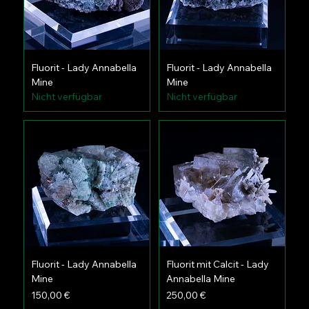
Fluorit - Lady Annabella
Fluorit - Lady Annabella
Mine
Mine
Nicht verfügbar
Nicht verfügbar
Fluorit - Lady Annabella
Fluorit mit Calcit - Lady
Mine
Annabella Mine
Preis
Preis
150,00 €
250,00 €