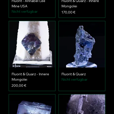
Fluorit - Annabel Lee
Fluorit & Quarz - Innere
Mine USA
Mongolei
Nicht verfügbar
Preis
170,00 €
Fluorit & Quarz - Innere
Fluorit & Quarz
Mongolei
Nicht verfügbar
Preis
200,00 €