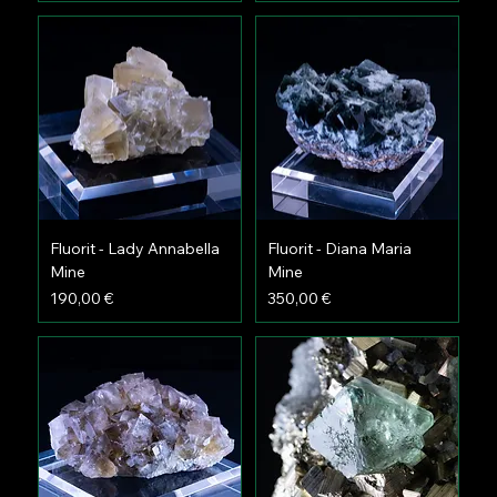
Fluorit - Lady Annabella
Fluorit - Diana Maria
Mine
Mine
Preis
Preis
190,00 €
350,00 €