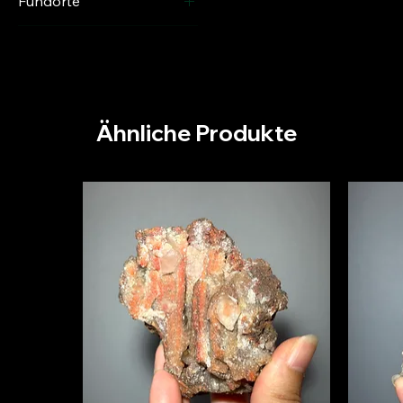
Fundorte
USA - New York
Ähnliche Produkte