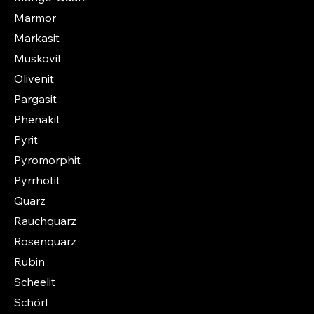
Marmor
Markasit
Muskovit
Olivenit
Pargasit
Phenakit
Pyrit
Pyromorphit
Pyrrhotit
Quarz
Rauchquarz
Rosenquarz
Rubin
Scheelit
Schörl