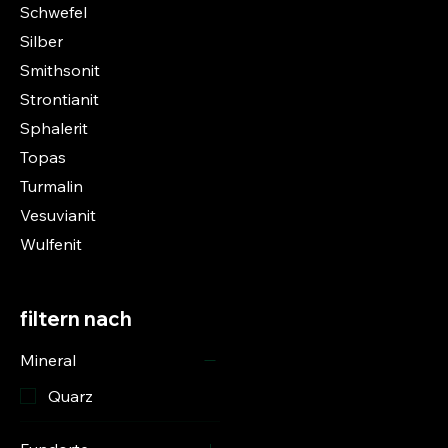
Schwefel
Silber
Smithsonit
Strontianit
Sphalerit
Topas
Turmalin
Vesuvianit
Wulfenit
filtern nach
Mineral
Quarz