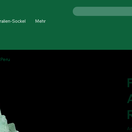
ralien-Sockel
Mehr
 Peru
Ar