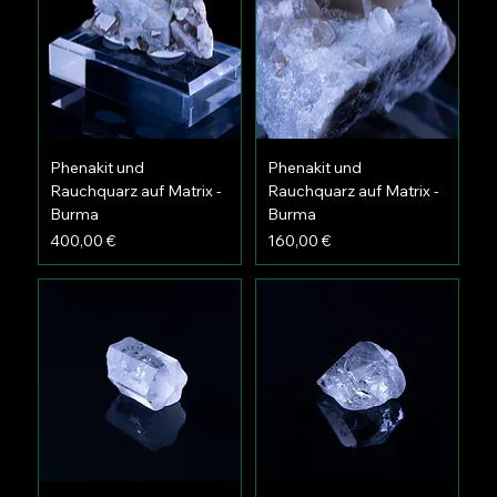
Phenakit und
Phenakit und
Rauchquarz auf Matrix -
Rauchquarz auf Matrix -
Burma
Burma
Preis
Preis
400,00 €
160,00 €