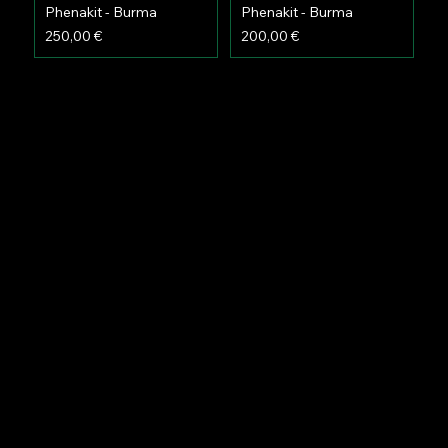
Phenakit - Burma
Phenakit - Burma
Preis
Preis
250,00 €
200,00 €