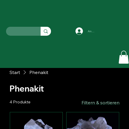
Anmelden
Start
Phenakit
Phenakit
4 Produkte
Filtern & sortieren