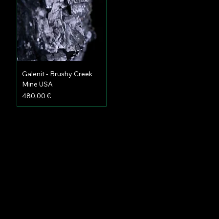
Galenit - Brushy Creek
Mine USA
Preis
480,00 €