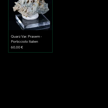
Quarz Var. Prasem -
Porticciolo Italien
Preis
60,00 €