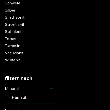
Schwefel
Silber
Smithsonit
Strontianit
Sphalerit
Topas
Turmalin
Vesuvianit
Wulfenit
filtern nach
Mineral
Hämatit