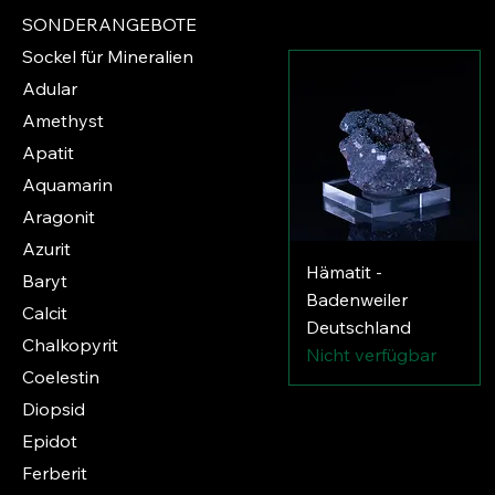
SONDERANGEBOTE
Sockel für Mineralien
Adular
Amethyst
Apatit
Aquamarin
Aragonit
Azurit
Hämatit -
Baryt
Badenweiler
Calcit
Deutschland
Chalkopyrit
Nicht verfügbar
Coelestin
Diopsid
Epidot
Ferberit