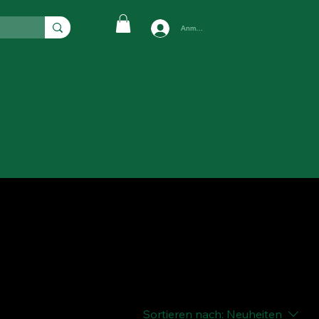
Anmelden
Sortieren nach:
Neuheiten