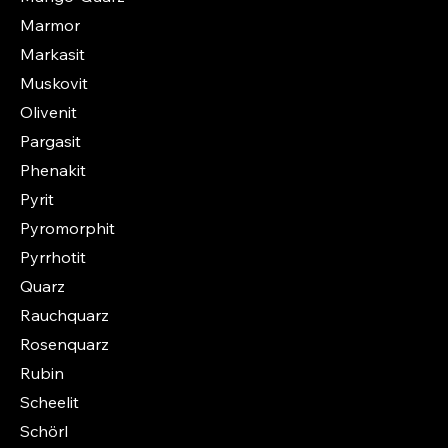
Marmor
Markasit
Muskovit
Olivenit
Pargasit
Phenakit
Pyrit
Pyromorphit
Pyrrhotit
Quarz
Rauchquarz
Rosenquarz
Rubin
Scheelit
Schörl