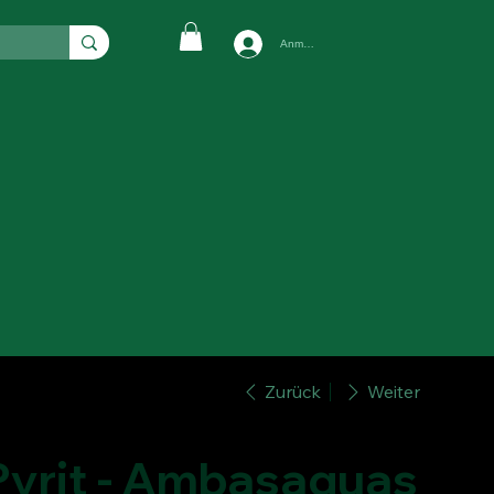
Anmelden
Zurück
Weiter
Pyrit - Ambasaguas