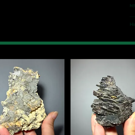
ht
Hi