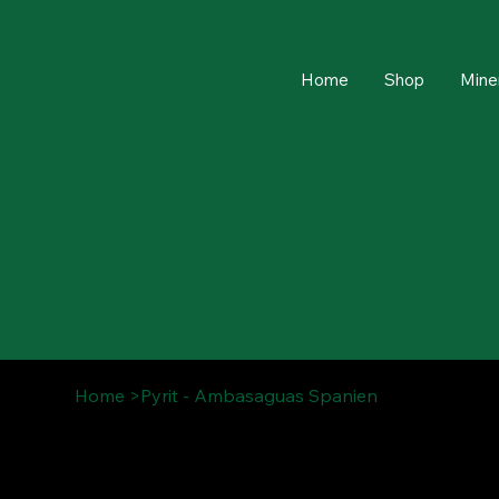
Home
Shop
Mine
Home
>
Pyrit - Ambasaguas Spanien