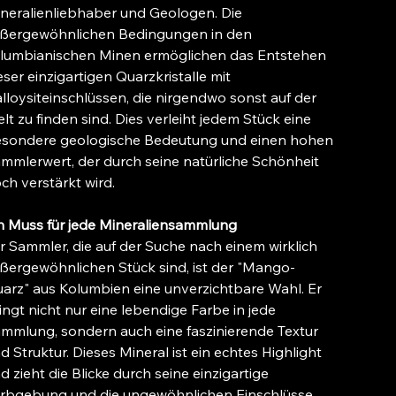
neralienliebhaber und Geologen. Die
ßergewöhnlichen Bedingungen in den
lumbianischen Minen ermöglichen das Entstehen
eser einzigartigen Quarzkristalle mit
lloysiteinschlüssen, die nirgendwo sonst auf der
lt zu finden sind. Dies verleiht jedem Stück eine
sondere geologische Bedeutung und einen hohen
mmlerwert, der durch seine natürliche Schönheit
ch verstärkt wird.
n Muss für jede Mineraliensammlung
r Sammler, die auf der Suche nach einem wirklich
ßergewöhnlichen Stück sind, ist der "Mango-
arz" aus Kolumbien eine unverzichtbare Wahl. Er
ingt nicht nur eine lebendige Farbe in jede
mmlung, sondern auch eine faszinierende Textur
d Struktur. Dieses Mineral ist ein echtes Highlight
d zieht die Blicke durch seine einzigartige
rbgebung und die ungewöhnlichen Einschlüsse