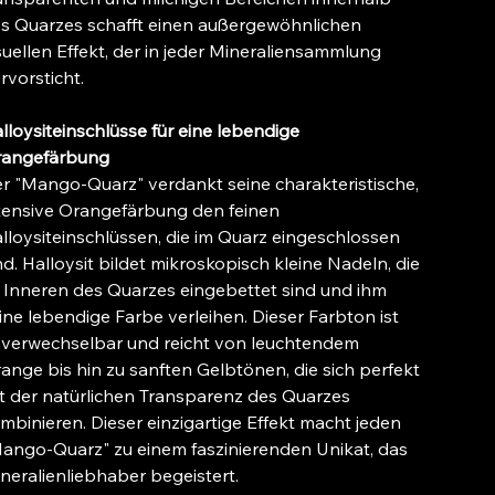
s Quarzes schafft einen außergewöhnlichen
suellen Effekt, der in jeder Mineraliensammlung
rvorsticht.
lloysiteinschlüsse für eine lebendige
angefärbung
r "Mango-Quarz" verdankt seine charakteristische,
tensive Orangefärbung den feinen
lloysiteinschlüssen, die im Quarz eingeschlossen
nd. Halloysit bildet mikroskopisch kleine Nadeln, die
 Inneren des Quarzes eingebettet sind und ihm
ine lebendige Farbe verleihen. Dieser Farbton ist
verwechselbar und reicht von leuchtendem
ange bis hin zu sanften Gelbtönen, die sich perfekt
t der natürlichen Transparenz des Quarzes
mbinieren. Dieser einzigartige Effekt macht jeden
ango-Quarz" zu einem faszinierenden Unikat, das
neralienliebhaber begeistert.