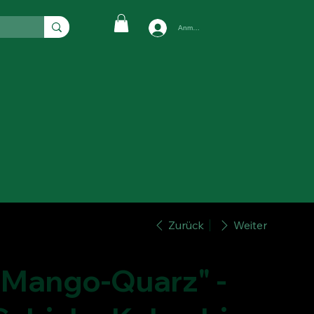
Anmelden
Zurück
Weiter
"Mango-Quarz" -