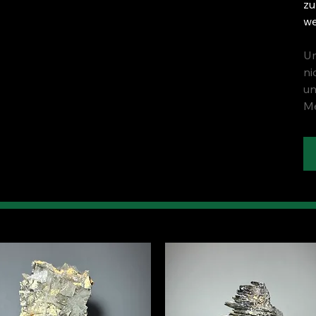
zu
we
Um
ni
un
Me