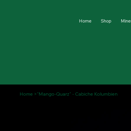
Home
Shop
Mine
Home
>
"Mango-Quarz" - Cabiche Kolumbien