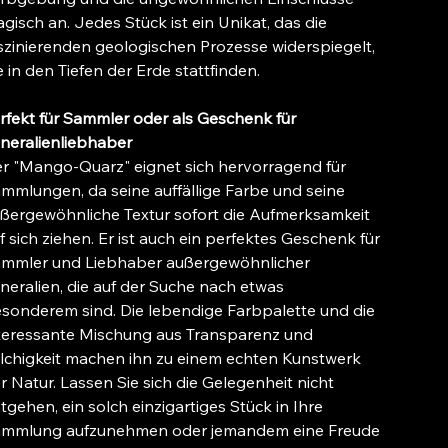
gisch an. Jedes Stück ist ein Unikat, das die
szinierenden geologischen Prozesse widerspiegelt,
e in den Tiefen der Erde stattfinden.
rfekt für Sammler oder als Geschenk für
neralienliebhaber
r "Mango-Quarz" eignet sich hervorragend für
mmlungen, da seine auffällige Farbe und seine
ßergewöhnliche Textur sofort die Aufmerksamkeit
f sich ziehen. Er ist auch ein perfektes Geschenk für
mmler und Liebhaber außergewöhnlicher
neralien, die auf der Suche nach etwas
sonderem sind. Die lebendige Farbpalette und die
teressante Mischung aus Transparenz und
lchigkeit machen ihn zu einem echten Kunstwerk
r Natur. Lassen Sie sich die Gelegenheit nicht
tgehen, ein solch einzigartiges Stück in Ihre
mmlung aufzunehmen oder jemandem eine Freude