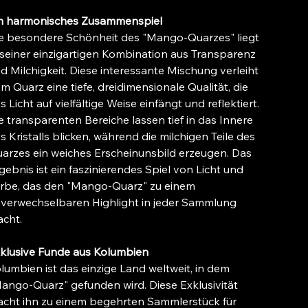
n harmonisches Zusammenspiel
e besondere Schönheit des "Mango-Quarzes" liegt
 seiner einzigartigen Kombination aus Transparenz
d Milchigkeit. Diese interessante Mischung verleiht
m Quarz eine tiefe, dreidimensionale Qualität, die
s Licht auf vielfältige Weise einfängt und reflektiert.
e transparenten Bereiche lassen tief in das Innere
s Kristalls blicken, während die milchigen Teile des
arzes ein weiches Erscheinunsbild erzeugen. Das
gebnis ist ein faszinierendes Spiel von Licht und
rbe, das den "Mango-Quarz" zu einem
verwechselbaren Highlight in jeder Sammlung
cht.
klusive Funde aus Kolumbien
lumbien ist das einzige Land weltweit, in dem
ango-Quarz" gefunden wird. Diese Exklusivität
cht ihn zu einem begehrten Sammlerstück für