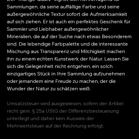
Sammlungen, da seine auffällige Farbe und seine
außergewöhnliche Textur sofort die Aufmerksamkeit
auf sich ziehen. Er ist auch ein perfektes Geschenk für
Sammler und Liebhaber außergewöhnlicher
Mineralien, die auf der Suche nach etwas Besonderem
sind. Die lebendige Farbpalette und die interessante
Mischung aus Transparenz und Milchigkeit machen
ihn zu einem echten Kunstwerk der Natur. Lassen Sie
sich die Gelegenheit nicht entgehen, ein solch
einzigartiges Stück in Ihre Sammlung aufzunehmen
oder jemandem eine Freude zu machen, der die
Wunder der Natur zu schätzen weiß.
Umsatzsteuer wird ausgewiesen, sofern der Artikel
nicht gem. § 25a UStG der Differenzbesteuerung
unterliegt und daher kein Ausweis der
Mehrwertsteuer auf der Rechnung erfolgt.