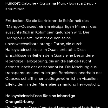
Fundort:
Cabiche - Quipama Mun. - Boyaca Dept. -
Kolumbien
Entdecken Sie die faszinierende Schönheit des
"Mango-Quarzes", einem einzigartigen Mineral, das
ausschließlich in Kolumbien gefunden wird. Der
"Mango-Quarz" besticht durch seine
unverwechselbare orange Farbe, die durch
Halloysiteinschlüsse im Quarz entsteht. Diese
Einschlüsse verleihen dem Quarz eine besondere,
lebendige Farbgebung, die an die saftige Frucht
erinnert, nach der er benannt ist. Die Mischung aus
transparenten und milchigen Bereichen innerhalb des
Quarzes schafft einen außergewöhnlichen visuellen
Effekt, der in jeder Mineraliensammlung hervorsticht.
Halloysiteinschlüsse für eine lebendige
Orangefärbung
Der "Mango-Quarz" verdankt seine charakteristische,