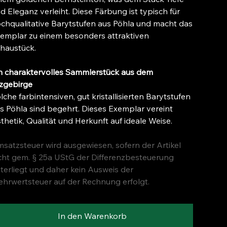
d Eleganz verleiht. Diese Färbung ist typisch für
chqualitative Barytstufen aus Pöhla und macht das
emplar zu einem besonders attraktiven
haustück.
n charaktervolles Sammlerstück aus dem
zgebirge
lche farbintensiven, gut kristallisierten Barytstufen
s Pöhla sind begehrt. Dieses Exemplar vereint
thetik, Qualität und Herkunft auf ideale Weise.
satzsteuer wird ausgewiesen, sofern der Artikel
cht gem. § 25a UStG der Differenzbesteuerung
terliegt und daher kein Ausweis der
hrwertsteuer auf der Rechnung erfolgt.
In den Warenkorb