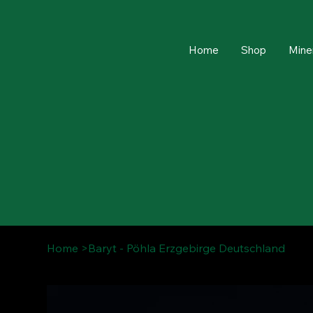
Home
Shop
Mine
Home
>
Baryt - Pöhla Erzgebirge Deutschland