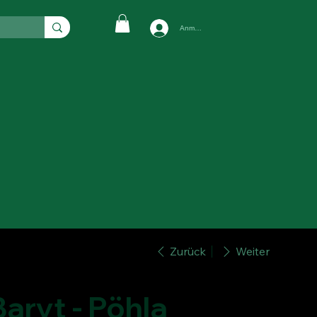
Anmelden
Zurück
Weiter
Baryt - Pöhla