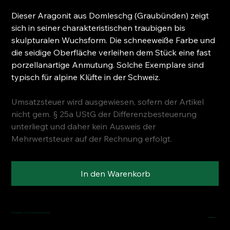
Dieser Aragonit aus Domleschg (Graubünden) zeigt
sich in seiner charakteristischen traubigen bis
skulpturalen Wuchsform. Die schneeweiße Farbe und
die seidige Oberfläche verleihen dem Stück eine fast
porzellanartige Anmutung. Solche Exemplare sind
typisch für alpine Klüfte in der Schweiz.
Umsatzsteuer wird ausgewiesen, sofern der Artikel
nicht gem. § 25a UStG der Differenzbesteuerung
unterliegt und daher kein Ausweis der
Mehrwertsteuer auf der Rechnung erfolgt.
In den Warenkorb
Angaben zur Produktsicherheit