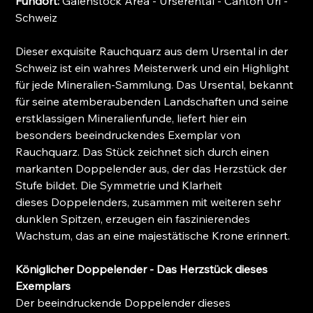
Fundort:
Galenstock Area - Urserental - Canton Uri -
Schweiz
Dieser exquisite Rauchquarz aus dem Ursental in der
Schweiz ist ein wahres Meisterwerk und ein Highlight
für jede Mineralien-Sammlung. Das Ursental, bekannt
für seine atemberaubenden Landschaften und seine
erstklassigen Mineralienfunde, liefert hier ein
besonders beeindruckendes Exemplar von
Rauchquarz. Das Stück zeichnet sich durch einen
markanten Doppelender aus, der das Herzstück der
Stufe bildet. Die Symmetrie und Klarheit
dieses Doppelenders, zusammen mit weiteren sehr
dunklen Spitzen, erzeugen ein faszinierendes
Wachstum, das an eine majestätische Krone erinnert.
Königlicher Doppelender - Das Herzstück dieses
Exemplars
Der beeindruckende Doppelender dieses