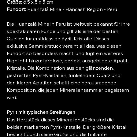
Größe:
6,5 x 5 x 5 cm
Fundort:
Huanzalá Mine - Hancash Region - Peru
Die Huanzalá Mine in Peru ist weltweit bekannt für ihre
spektakulären Funde und gilt als eine der besten
Quellen für erstklassige Pyrit-Kristalle. Dieses
exklusive Sammlerstück vereint all das, was diesen
Fundort so besonders macht, und fügt ein weiteres
Highlight hinzu: farblose, perfekt ausgebildete Apatit-
Kristalle. Die Kombination aus den glänzenden,
gestreiften Pyrit-Kristallen, funkelndem Quarz und
den klaren Apatiten schafft eine herausragende
Komposition, die jeden Mineraliensammler begeistern
wird.
Pyrit mit typischen Streifungen
Das Herzstück dieses Mineralienstücks sind die
beiden markanten Pyrit-Kristalle. Der größere Kristall
besticht durch seine Größe und die brillante,