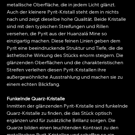
metallische Oberfläche, die in jedem Licht glänzt.
Auch der kleinere Pyrit-Kristall steht dem in nichts
nach und zeigt dieselbe hohe Qualität. Beide Kristalle
sind mit den typischen Streifungen und Rillen
versehen, die Pyrit aus der Huanzalá Mine so
einzigartig machen. Diese feinen Linien geben dem
Pyrit eine beeindruckende Struktur und Tiefe, die die
ästhetische Wirkung des Stücks enorm steigern. Die
glänzenden Oberflächen und die charakteristischen
Streifen verleihen diesen Pyrit-Kristallen ihre
außergewöhnliche Ausstrahlung und machen sie zu
einem echten Blickfang.
Funkelnde Quarz-Kristalle
Inmitten der glänzenden Pyrit-Kristalle sind funkelnde
Quarz-Kristalle zu finden, die das Stück optisch
ergänzen und für zusätzliche Brillanz sorgen. Die
Quarze bilden einen leuchtenden Kontrast zu den
metallischen Pyrit-Kristallen und schaffen so ein