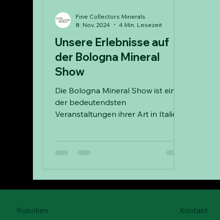
Fine Collectors Minerals
8. Nov. 2024
4 Min. Lesezeit
Unsere Erlebnisse auf
der Bologna Mineral
Show
Die Bologna Mineral Show ist eine
der bedeutendsten
Veranstaltungen ihrer Art in Italien
und zieht Jedes Jahr Sammler aus
ganz Europa an.
Rubriken
Kontakt