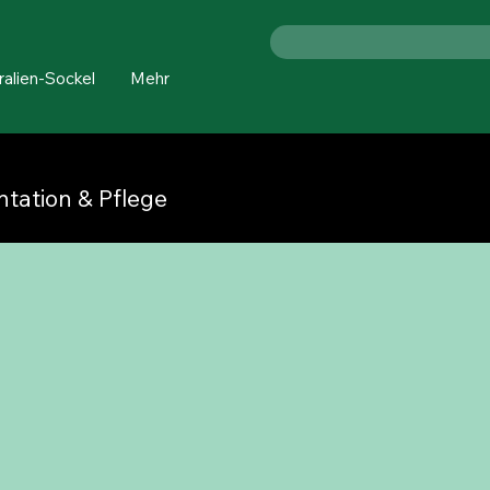
ralien-Sockel
Mehr
ntation & Pflege