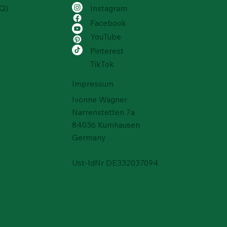
AQ)
Instagram
Facebook
YouTube
Pinterest
TikTok
Impressum
Ivonne Wagner
Narrenstetten 7a
84036 Kumhausen
Germany
Ust-IdNr DE332037094