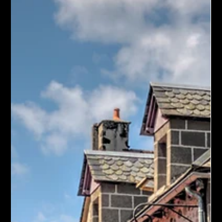
Ein unvergessliches Wochenende in
Turin
Ein unvergessliches Wochenende in Turin - Mineralienmesse,
Kultur, Natur und kulinarische Köstlichkeiten