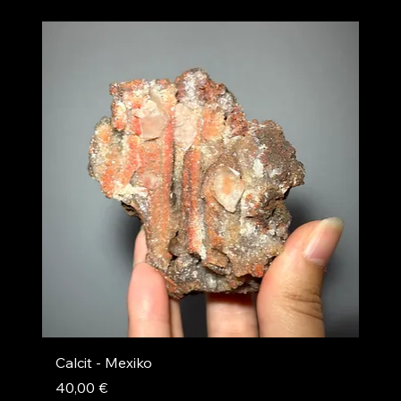
Calcit - Mexiko
Preis
40,00 €