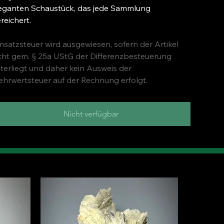
eganten Schaustück, das jede Sammlung
reichert.
satzsteuer wird ausgewiesen, sofern der Artikel
cht gem. § 25a UStG der Differenzbesteuerung
terliegt und daher kein Ausweis der
hrwertsteuer auf der Rechnung erfolgt.
Nicht verfügbar