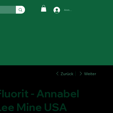
Anmelden
Zurück
Weiter
Fluorit - Annabel
Lee Mine USA