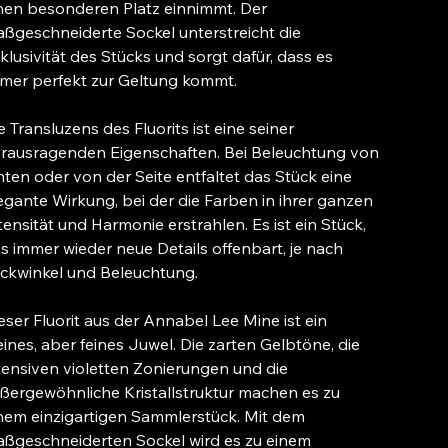
nen besonderen Platz einnimmt. Der
ßgeschneiderte Sockel unterstreicht die
klusivität des Stücks und sorgt dafür, dass es
mer perfekt zur Geltung kommt.
e Transluzens des Fluorits ist eine seiner
rausragenden Eigenschaften. Bei Beleuchtung von
nten oder von der Seite entfaltet das Stück eine
egante Wirkung, bei der die Farben in ihrer ganzen
tensität und Harmonie erstrahlen. Es ist ein Stück,
s immer wieder neue Details offenbart, je nach
ickwinkel und Beleuchtung.
eser Fluorit aus der Annabel Lee Mine ist ein
eines, aber feines Juwel. Die zarten Gelbtöne, die
tensiven violetten Zonierungen und die
ßergewöhnliche Kristallstruktur machen es zu
nem einzigartigen Sammlerstück. Mit dem
ßgeschneiderten Sockel wird es zu einem